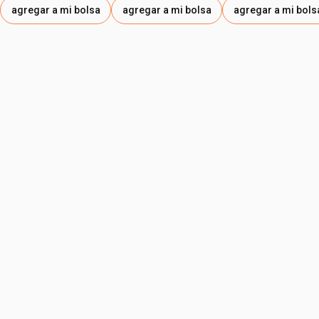
agregar a mi bolsa
agregar a mi bolsa
agregar a mi bols