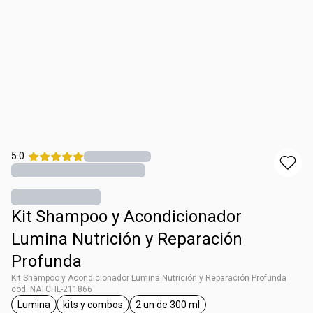
5.0
Kit Shampoo y Acondicionador
Lumina Nutrición y Reparación
Profunda
Kit Shampoo y Acondicionador Lumina Nutrición y Reparación Profunda
cod. NATCHL-211866
Lumina
kits y combos
2 un de 300 ml
general.tag Lumina
general.tag kits y combos
general.tag 2 un de 300 ml