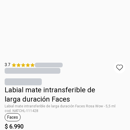
3.7
Labial mate intransferible de
larga duración Faces
Labial mate intransferible de larga duración Faces Rosa Wow - 5,5 ml
cod. NATCHL-111428
Faces
general.tag Faces
$ 6.990