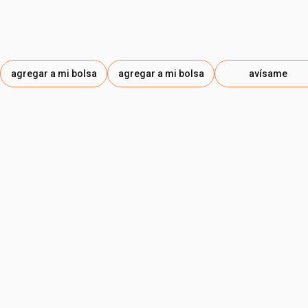
agregar a mi bolsa
agregar a mi bolsa
avísame