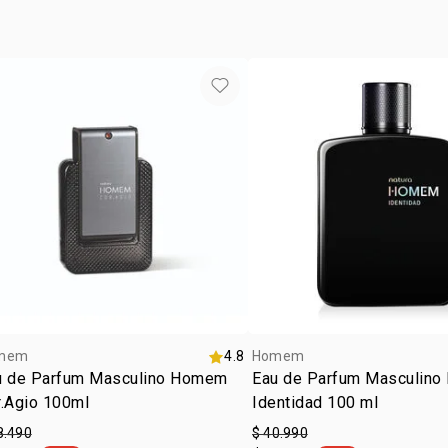
mem
4.8
Homem
u de Parfum Masculino Homem
Eau de Parfum Masculin
r.Agio 100ml
Identidad 100 ml
8.490
$ 40.990