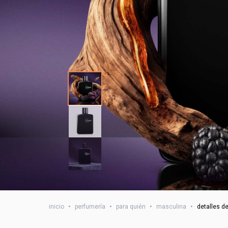
inicio
•
perfumería
•
para quién
•
masculina
•
detalles d