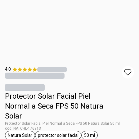
4.0
Protector Solar Facial Piel
Normal a Seca FPS 50 Natura
Solar
Protector Solar Facial Piel Normal a Seca FPS 50 Natura Solar 50 ml
cod. NATCHL-176913
Natura Solar
protector solar facial
50 ml
general.tag Natura Solar
general.tag protector solar facial
general.tag 50 ml